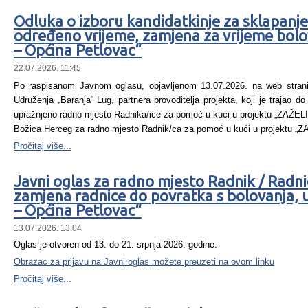
Odluka o izboru kandidatkinje za sklapanj
određeno vrijeme, zamjena za vrijeme bolo
– Općina Petlovac“
22.07.2026. 11:45
Po raspisanom Javnom oglasu, objavljenom 13.07.2026. na web strani
Udruženja „Baranja“ Lug, partnera provoditelja projekta, koji je trajao d
upražnjeno radno mjesto Radnika/ice za pomoć u kući u projektu „ZAŽELI 
Božica Herceg za radno mjesto Radnik/ca za pomoć u kući u projektu „Z
Pročitaj više...
Javni oglas za radno mjesto Radnik / Radni
zamjena radnice do povratka s bolovanja, 
– Općina Petlovac“
13.07.2026. 13:04
Oglas je otvoren od 13. do 21. srpnja 2026. godine.
Obrazac za prijavu na Javni oglas možete preuzeti na ovom linku
Pročitaj više...