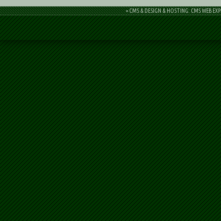
= CMS & DESIGN & HOSTING: CMS WEB EXP