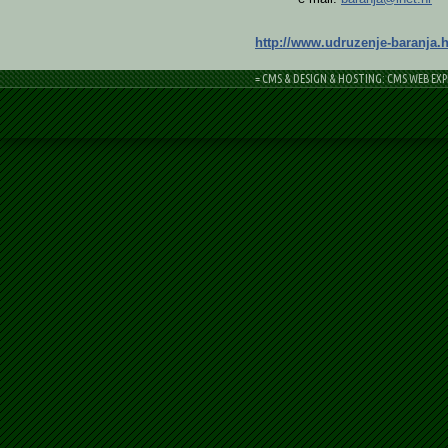
http://www.udruzenje-baranja.h
= CMS & DESIGN & HOSTING: CMS WEB EXP