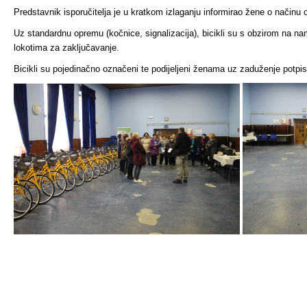
Predstavnik isporučitelja je u kratkom izlaganju informirao žene o načinu 
Uz standardnu opremu (kočnice, signalizacija), bicikli su s obzirom na na
lokotima za zaključavanje.
Bicikli su pojedinačno označeni te podijeljeni ženama uz zaduženje potpi