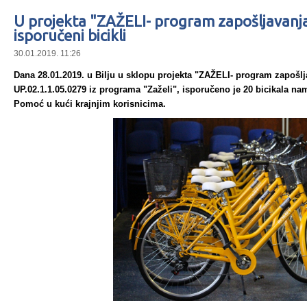
U projekta "ZAŽELI- program zapošljavanja 
isporučeni bicikli
30.01.2019. 11:26
Dana 28.01.2019. u Bilju u sklopu projekta "ZAŽELI- program zapošlja
UP.02.1.1.05.0279 iz programa "Zaželi", isporučeno je 20 bicikala n
Pomoć u kući krajnjim korisnicima.