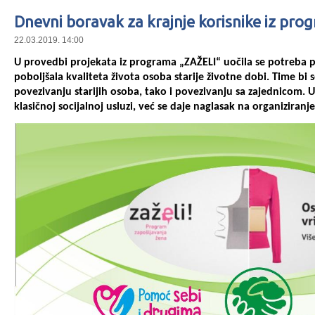
Dnevni boravak za krajnje korisnike iz pr
22.03.2019. 14:00
U provedbi projekata iz programa „ZAŽELI“ uočila se potreba p
poboljšala kvaliteta života osoba starije životne dobi. Time b
povezivanju starijih osoba, tako i povezivanju sa zajednicom. 
klasičnoj socijalnoj usluzi, već se daje naglasak na organizira