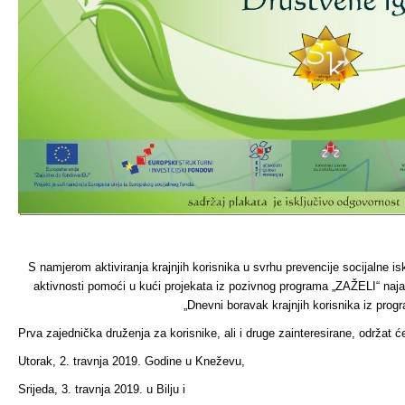
S namjerom aktiviranja krajnjih korisnika u svrhu prevencije socijalne is
aktivnosti pomoći u kući projekata iz pozivnog programa „ZAŽELI“ naj
„Dnevni boravak krajnjih korisnika iz pro
Prva zajednička druženja za korisnike, ali i druge zainteresirane, održat ć
Utorak, 2. travnja 2019. Godine u Kneževu,
Srijeda, 3. travnja 2019. u Bilju i