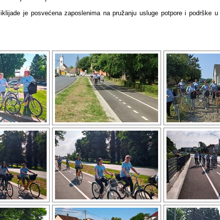
ciklijade je posvećena zaposlenima na pružanju usluge potpore i podrške u