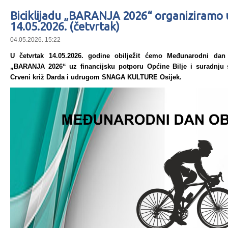
Biciklijadu „BARANJA 2026“ organiziramo 
14.05.2026. (četvrtak)
04.05.2026. 15:22
U četvrtak 14.05.2026. godine obilježit ćemo Međunarodni dan ob
„BARANJA 2026“ uz financijsku potporu Općine Bilje i suradnj
Crveni križ Darda i udrugom SNAGA KULTURE Osijek.