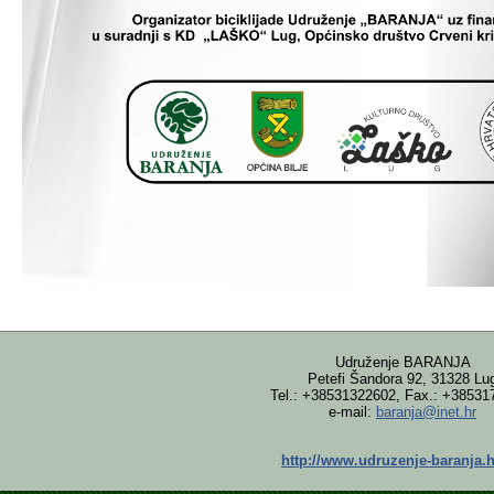
Udruženje BARANJA
Petefi Šandora 92, 31328 Lu
Tel.: +38531322602, Fax.: +38531
e-mail:
baranja@inet.hr
http://www.udruzenje-baranja.h