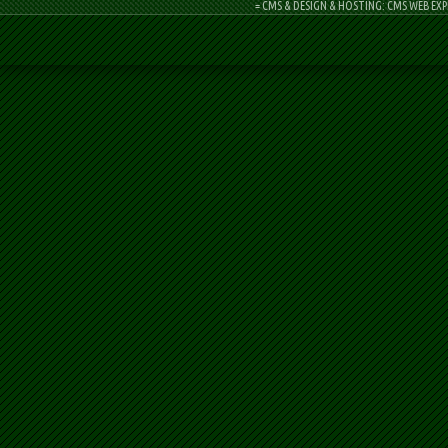
= CMS & DESIGN & HOSTING: CMS WEB EXP