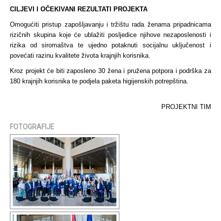
CILJEVI I OČEKIVANI REZULTATI PROJEKTA
Omogućiti pristup zapošljavanju i tržištu rada ženama pripadnicama
rizičnih skupina koje će ublažiti posljedice njihove nezaposlenosti i
rizika od siromaštva te ujedno potaknuti socijalnu uključenost i
povećati razinu kvalitete života krajnjih korisnika.
Kroz projekt će biti zaposleno 30 žena i pružena potpora i podrška za
180 krajnjih korisnika te podjela paketa higijenskih potrepština.
PROJEKTNI TIM
FOTOGRAFIJE