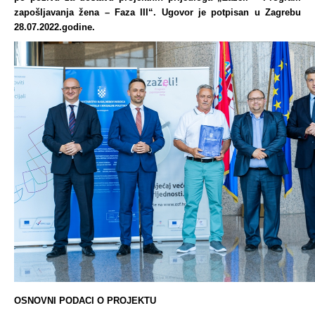
zapošljavanja žena – Faza III“. Ugovor je potpisan u Zagrebu
28.07.2022.godine.
OSNOVNI PODACI O PROJEKTU