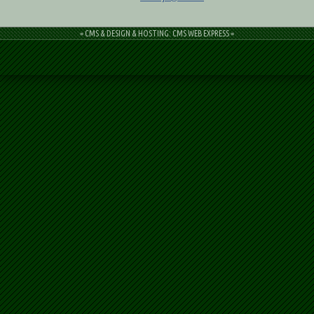
= CMS & DESIGN & HOSTING: CMS WEB EXPRESS =