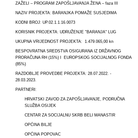
ZAŽELI – PROGRAM ZAPOŠLJAVANJA ŽENA – faza III
NAZIV PROJEKTA: BARANJKA POMAŽE SUSJEDIMA
KODNI BROJ: UP.02.1.1.16.0073
KORISNIK PROJEKTA: UDRUŽENJE "BARANJA" LUG
UKUPNA VRIJEDNOST PROJEKTA: 1.479.065,00 kn
BESPOVRATNA SREDSTVA OSIGURANA IZ DRŽAVNOG
PRORAČUNA RH (15%) I EUROPSKOG SOCIJALNOG FONDA
(85%)
RAZDOBLJE PROVEDBE PROJEKTA: 28.07.2022. -
28.03.2023.
PARTNERI:
HRVATSKI ZAVOD ZA ZAPOŠLJAVANJE, PODRUČNA
SLUŽBA OSIJEK
CENTAR ZA SOCIJALNU SKRB BELI MANASTIR
OPĆINA BILJE
OPĆINA POPOVAC