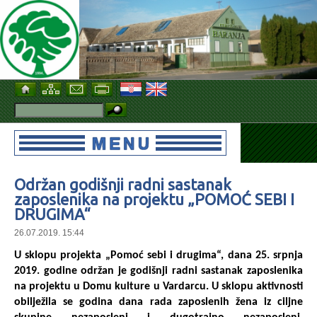
Održan godišnji radni sastanak
zaposlenika na projektu „POMOĆ SEBI I
DRUGIMA“
26.07.2019. 15:44
U sklopu projekta „Pomoć sebi i drugima“, dana 25. srpnja
2019. godine održan je godišnji radni sastanak zaposlenika
na projektu u Domu kulture u Vardarcu. U sklopu aktivnosti
obilježila se godina dana rada zaposlenih žena iz ciljne