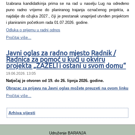
Izabrana kandidatkinja prima se na rad u naselju Lug na određeno
puno radno vrijeme do planiranog trajanja označenog projekta, a
najdalje do ožujka 2027., čiji je prestanak unaprijed utvrđen projektom
i planiranim početkom rada 01.07.2026. godine.
Odluka o prijemu u radni odnos
Pročitaj više...
Javni oglas za radno mjesto Radnik /
Radnica za pomoć u kući u okviru
projekta „ZAŽELI i ostani u svom domu“
19.06.2026. 13:05
Natječaj je otvoren od 19. do 26. lipnja 2026. godine.
Obrazac za prijavu na Javni oglas možete preuzeti na ovom
linku
Pročitaj više...
Arhiva vijesti
Udruženje BARANJA