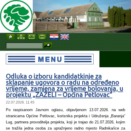
Odluka o izboru kandidatkinje za
sklapanje ugovora o radu na određeno
vrijeme, zamjena za vrijeme bolovanja, u
projektu „ZAŽELI – Općina Petlovac“
22.07.2026. 11:45
Po raspisanom Javnom oglasu, objavljenom 13.07.2026. na web
stranicama Općine Petlovac, korisnika projekta i Udruženja „Baranja“
Lug, partnera provoditelja projekta, koji je trajao do 21.07.2026, kojim
se tražila jedna osoba za upražnjeno radno mjesto Radnika/ice za