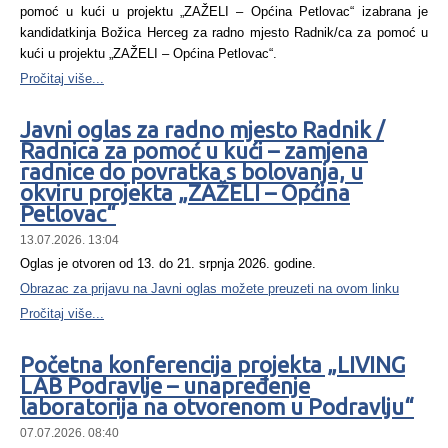
pomoć u kući u projektu „ZAŽELI – Općina Petlovac“ izabrana je
kandidatkinja Božica Herceg za radno mjesto Radnik/ca za pomoć u
kući u projektu „ZAŽELI – Općina Petlovac“.
Pročitaj više...
Javni oglas za radno mjesto Radnik /
Radnica za pomoć u kući – zamjena
radnice do povratka s bolovanja, u
okviru projekta „ZAŽELI – Općina
Petlovac“
13.07.2026. 13:04
Oglas je otvoren od 13. do 21. srpnja 2026. godine.
Obrazac za prijavu na Javni oglas možete preuzeti na ovom linku
Pročitaj više...
Početna konferencija projekta „LIVING
LAB Podravlje – unapređenje
laboratorija na otvorenom u Podravlju“
07.07.2026. 08:40