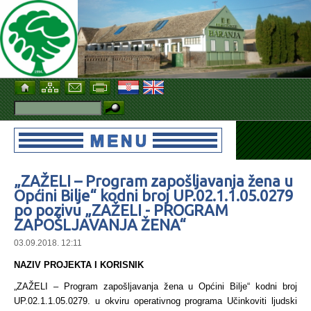
„ZAŽELI – Program zapošljavanja žena u
Općini Bilje“ kodni broj UP.02.1.1.05.0279
po pozivu „ZAŽELI - PROGRAM
ZAPOŠLJAVANJA ŽENA“
03.09.2018. 12:11
NAZIV PROJEKTA I KORISNIK
„ZAŽELI – Program zapošljavanja žena u Općini Bilje“ kodni broj
UP.02.1.1.05.0279. u okviru operativnog programa Učinkoviti ljudski