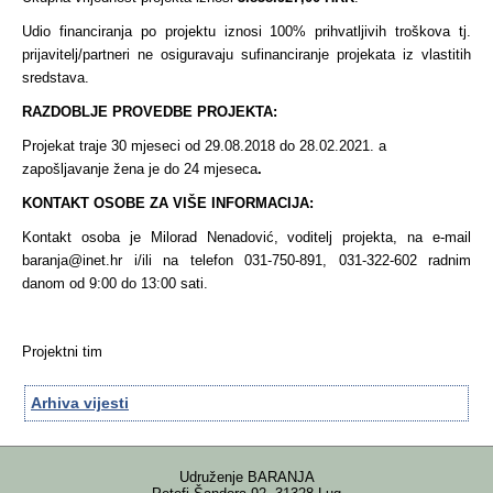
Udio financiranja po projektu iznosi 100% prihvatljivih troškova tj.
prijavitelj/partneri ne osiguravaju sufinanciranje projekata iz vlastitih
sredstava.
RAZDOBLJE PROVEDBE PROJEKTA:
Projekat traje 30 mjeseci od 29.08.2018 do 28.02.2021. a
zapošljavanje žena je do 24 mjeseca
.
KONTAKT OSOBE ZA VIŠE INFORMACIJA:
Kontakt osoba je Milorad Nenadović, voditelj projekta, na e-mail
baranja@inet.hr i/ili na telefon 031-750-891, 031-322-602 radnim
danom od 9:00 do 13:00 sati.
Projektni tim
Arhiva vijesti
Udruženje BARANJA