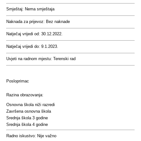
Smještaj:
Nema smještaja
Naknada za prijevoz:
Bez naknade
Natječaj vrijedi od:
30.12.2022.
Natječaj vrijedi do:
9.1.2023.
Uvjeti na radnom mjestu:
Terenski rad
Posloprimac
Razina obrazovanja:
Osnovna škola niži razredi
Završena osnovna škola
Srednja škola 3 godine
Srednja škola 4 godine
Radno iskustvo:
Nije važno