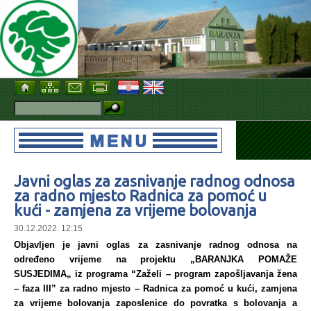
Javni oglas za zasnivanje radnog odnosa
za radno mjesto Radnica za pomoć u
kući - zamjena za vrijeme bolovanja
30.12.2022. 12:15
Objavljen je javni oglas za zasnivanje radnog odnosa na
određeno vrijeme na projektu „BARANJKA POMAŽE
SUSJEDIMA„ iz programa “Zaželi – program zapošljavanja žena
– faza III” za radno mjesto – Radnica za pomoć u kući, zamjena
za vrijeme bolovanja zaposlenice do povratka s bolovanja a