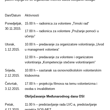
Dan/Datum
Aktivnosti
Ponedjeljak,
15.00 h – radioinica za volontere „Timski rad“
30.11.2015.
17.00 h – radionica za volontere „Pružanje pomoći u
učenju“
Utorak,
10.00 h – predavanje za organizatore volontiranja „Uvod
1.12.2015.
u managment volontera“
12.00 h – predavanje za volontere i organizatore
volontiranja „Kompetencije stečene volontiranjem“
Srijeda,
10.00 h – sastanak sa osnovnoškolskim volonterskim
2.12.2015.
klubovima
Četvrtak,
17.00 h – projekcija filmova na temu volonterizma i
3.12.2015.
osoba s invaliditetom
Obilježavanje Međunarodnog dana OSI
Petak,
11.00 h – predstavljanje rada LVC-a, predstavljanje
4.12.2015.
projekta SOS-NET