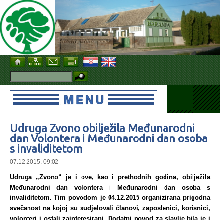
Udruga Zvono obilježila Međunarodni
dan Volontera i Međunarodni dan osoba
s invaliditetom
07.12.2015. 09:02
Udruga „Zvono“ je i ove, kao i prethodnih godina, obilježila
Međunarodni dan volontera i Međunarodni dan osoba s
invaliditetom. Tim povodom je 04.12.2015 organizirana prigodna
svečanost na kojoj su sudjelovali članovi, zaposlenici, korisnici,
volonteri i ostali zainteresirani. Dodatni povod za slavlje bila je i