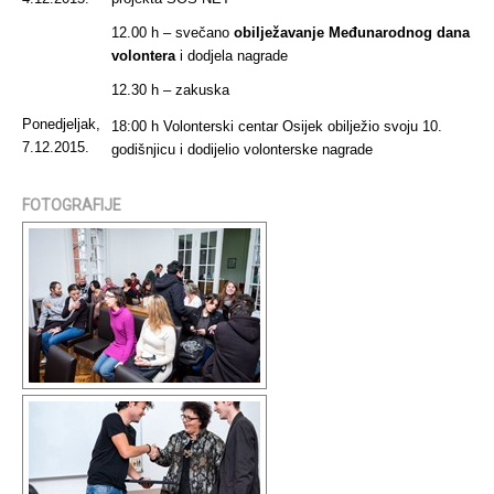
12.00 h – svečano
obilježavanje
Međunarodnog dana
volontera
i dodjela nagrade
12.30 h – zakuska
Ponedjeljak,
18:00 h Volonterski centar Osijek obilježio svoju 10.
7.12.2015.
godišnjicu i dodijelio volonterske nagrade
FOTOGRAFIJE