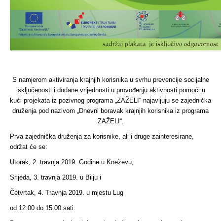
S namjerom aktiviranja krajnjih korisnika u svrhu prevencije socijalne
isključenosti i dodane vrijednosti u provođenju aktivnosti pomoći u
kući projekata iz pozivnog programa „ZAŽELI“ najavljuju se zajednička
druženja pod nazivom „Dnevni boravak krajnjih korisnika iz programa
ZAŽELI“.
Prva zajednička druženja za korisnike, ali i druge zainteresirane,
održat će se:
Utorak, 2. travnja 2019. Godine u Kneževu,
Srijeda, 3. travnja 2019. u Bilju i
Četvrtak, 4. Travnja 2019. u mjestu Lug
od 12:00 do 15:00 sati.