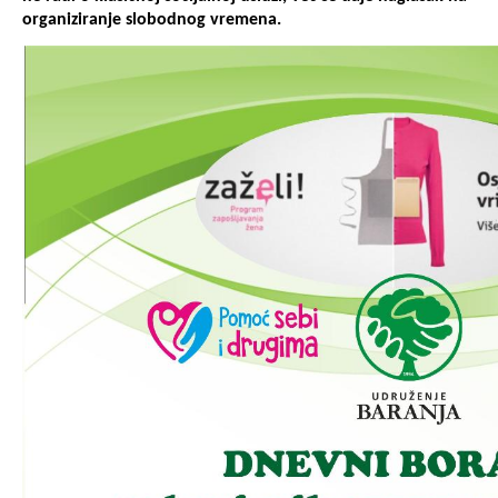
organiziranje slobodnog vremena.