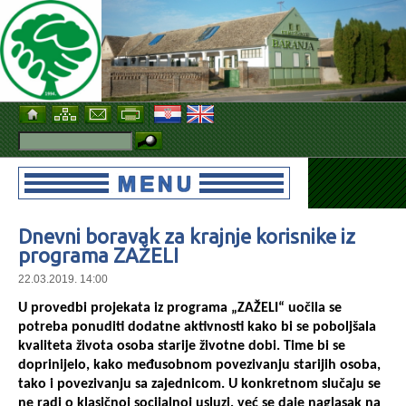
Dnevni boravak za krajnje korisnike iz
programa ZAŽELI
22.03.2019. 14:00
U provedbi projekata iz programa „ZAŽELI“ uočila se
potreba ponuditi dodatne aktivnosti kako bi se poboljšala
kvaliteta života osoba starije životne dobi. Time bi se
doprinijelo, kako međusobnom povezivanju starijih osoba,
tako i povezivanju sa zajednicom. U konkretnom slučaju se
ne radi o klasičnoj socijalnoj usluzi, već se daje naglasak na