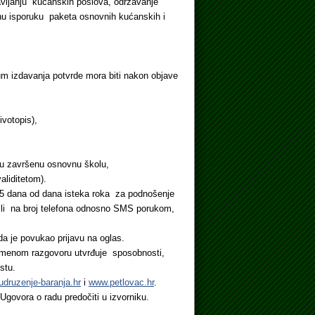
bavljanju kućanskih poslova, održavanje
nu isporuku paketa osnovnih kućanskih i
um izdavanja potvrde mora biti nakon objave
ivotopis),
ju završenu osnovnu školu,
aliditetom).
do 5 dana od dana isteka roka za podnošenje
 ili na broj telefona odnosno SMS porukom,
da je povukao prijavu na oglas.
smenom razgovoru utvrđuje sposobnosti,
stu.
druzenje-baranja.hr
i
www.petlovac.hr
.
 Ugovora o radu predočiti u izvorniku.