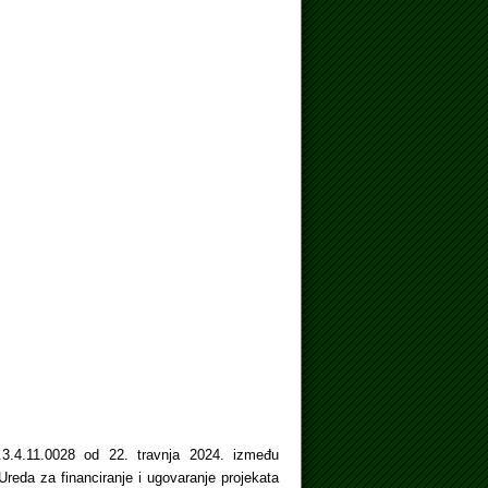
.3.4.11.0028 od 22. travnja 2024. između
-Ureda za financiranje i ugovaranje projekata