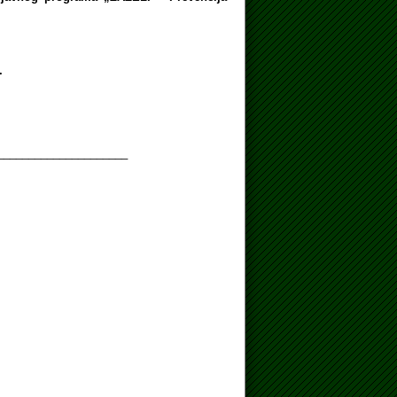
.
_____________________