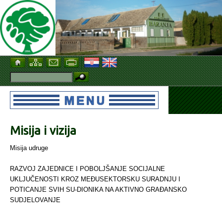
Misija i vizija
Misija udruge
RAZVOJ ZAJEDNICE I POBOLJŠANJE SOCIJALNE
UKLJUČENOSTI KROZ MEĐUSEKTORSKU SURADNJU I
POTICANJE SVIH SU-DIONIKA NA AKTIVNO GRAĐANSKO
SUDJELOVANJE