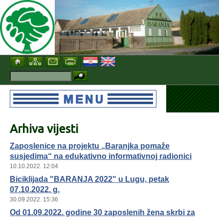
Arhiva vijesti
Zaposlenice na projektu „Baranjka pomaže
susjedima“ na edukativno informativnoj radionici
10.10.2022. 12:04
Biciklijada "BARANJA 2022" u Lugu, petak
07.10.2022. g.
30.09.2022. 15:36
Od 01.09.2022. godine 30 zaposlenih žena skrbi za